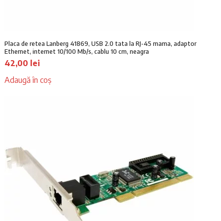
Placa de retea Lanberg 41869, USB 2.0 tata la RJ-45 mama, adaptor
Ethernet, internet 10/100 Mb/s, cablu 10 cm, neagra
42,00
lei
Adaugă în coș