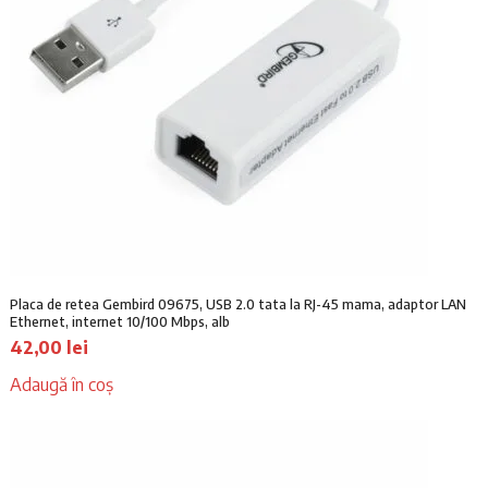
Placa de retea Gembird 09675, USB 2.0 tata la RJ-45 mama, adaptor LAN
Ethernet, internet 10/100 Mbps, alb
42,00
lei
Adaugă în coș