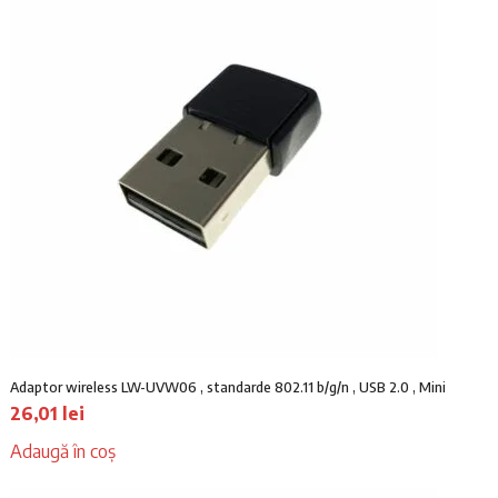
Adaptor wireless LW-UVW06 , standarde 802.11 b/g/n , USB 2.0 , Mini
26,01
lei
Adaugă în coș