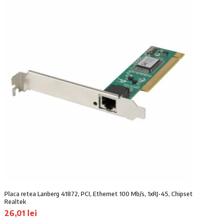
Placa retea Lanberg 41872, PCI, Ethernet 100 Mb/s, 1xRJ-45, Chipset
Realtek
26,01
lei