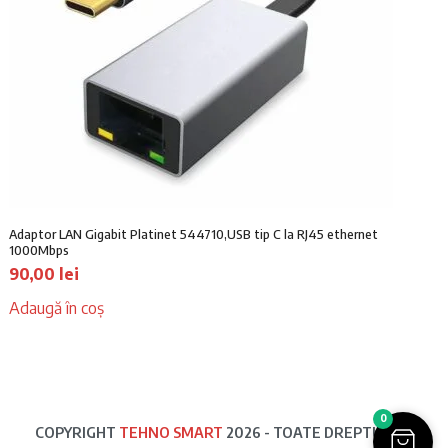
Adaptor LAN Gigabit Platinet 544710,USB tip C la RJ45 ethernet
1000Mbps
90,00
lei
Adaugă în coș
0
COPYRIGHT
TEHNO SMART
2026 - TOATE DREPTURILE