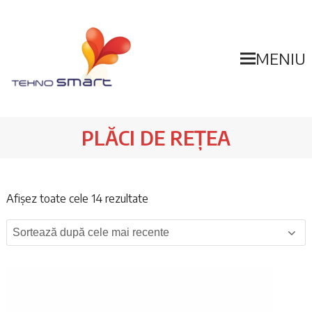
MENIU
PLĂCI DE REȚEA
Sortat
Afișez toate cele 14 rezultate
după
cele
mai
recente