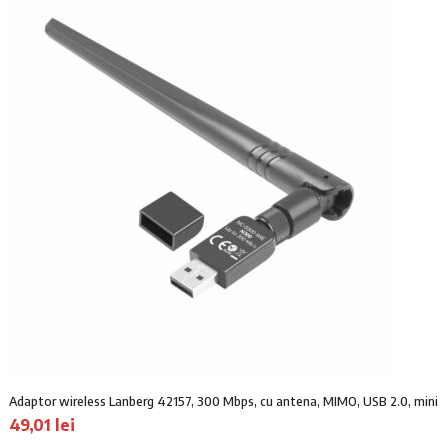
Adaptor wireless Lanberg 42157, 300 Mbps, cu antena, MIMO, USB 2.0, mini
49,01
lei