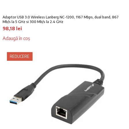
Adaptor USB 3.0 Wireless Lanberg NC-1200, 1167 Mbps, dual band, 867
Mb/s la 5 GHz si 300 Mb/s la 2.4 GHz
98,18
lei
Adaugă în coș
REDUCERE