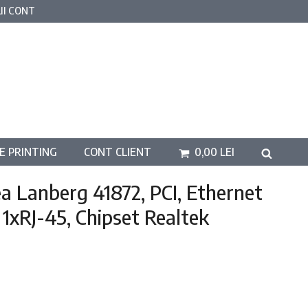
II CONT
E PRINTING
CONT CLIENT
0,00
LEI
ea Lanberg 41872, PCI, Ethernet
 1xRJ-45, Chipset Realtek