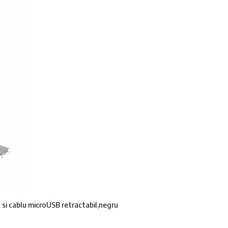
si cablu microUSB retractabil,negru