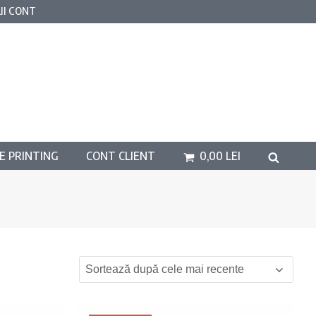
II CONT
E PRINTING
CONT CLIENT
0,00
LEI