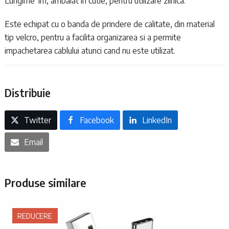
Lungime 1m, ambalat in cutie, pentru utilizare zilnica.
Este echipat cu o banda de prindere de calitate, din material
tip velcro, pentru a facilita organizarea si a permite
impachetarea cablului atunci cand nu este utilizat.
Distribuie
Twitter
Facebook
LinkedIn
Email
Produse similare
REDUCERE