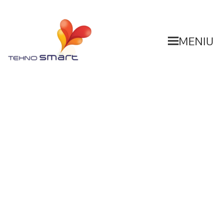
MENIU