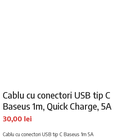
Cablu cu conectori USB tip C
Baseus 1m, Quick Charge, 5A
30,00
lei
Cablu cu conectori USB tip C Baseus 1m 5A