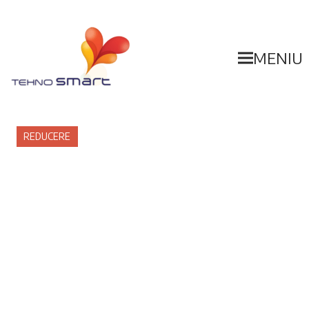
MENIU
REDUCERE