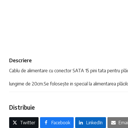
Descriere
Cablu de alimentare cu conector SATA 15 pini tata pentru plăc
lungime de 20cm.Se folosește in special la alimentarea plăcilo
Distribuie
Twitter
Facebook
LinkedIn
Emai