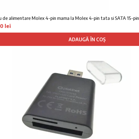
u de alimentare Molex 4-pin mama la Molex 4-pin tata si SATA 15-pi
00
lei
ADAUGĂ ÎN COȘ