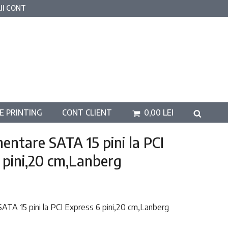
II CONT
E PRINTING
CONT CLIENT
0,00
LEI
mentare SATA 15 pini la PCI
 pini,20 cm,Lanberg
SATA 15 pini la PCI Express 6 pini,20 cm,Lanberg