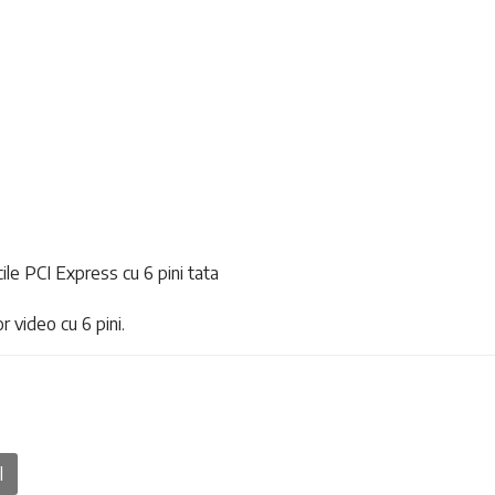
ile PCI Express cu 6 pini tata
r video cu 6 pini.
l