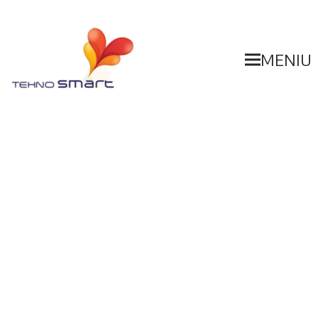
MENIU