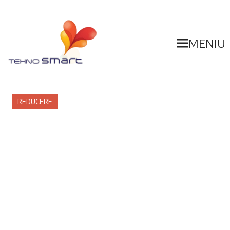
MENIU
REDUCERE