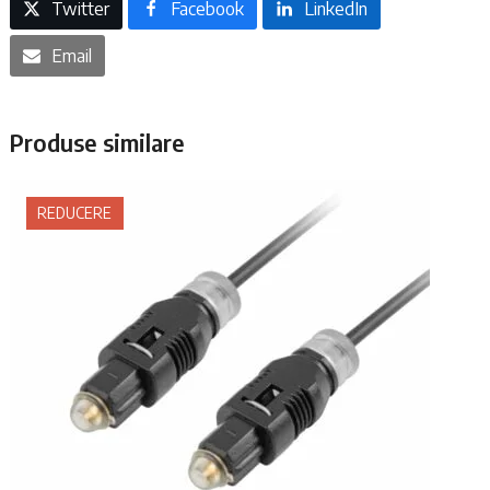
Twitter
Facebook
LinkedIn
Email
Produse similare
REDUCERE