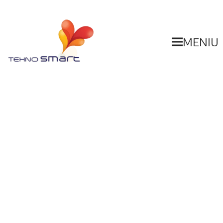
MENIU