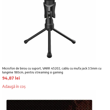
Microfon de birou cu suport, VARR 45202, cablu cu mufa jack 3.5mm cu
lungime 180cm, pentru streaming si gaming
94,87
lei
Adaugă în coș