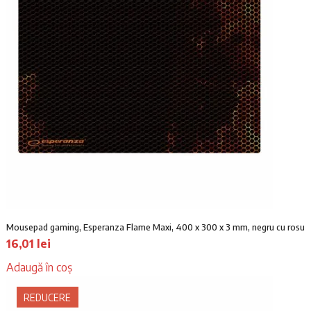
Mousepad gaming, Esperanza Flame Maxi, 400 x 300 x 3 mm, negru cu rosu
16,01
lei
Adaugă în coș
REDUCERE