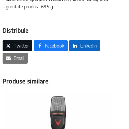
– greutate produs : 69.5 g
Distribuie
Twitter
Facebook
LinkedIn
Email
Produse similare