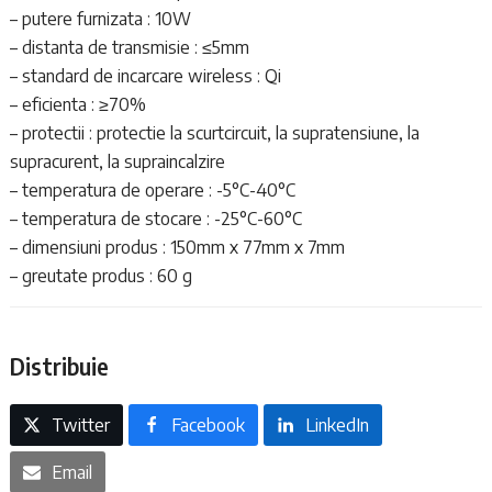
– putere furnizata : 10W
– distanta de transmisie : ≤5mm
– standard de incarcare wireless : Qi
– eficienta : ≥70%
– protectii : protectie la scurtcircuit, la supratensiune, la
supracurent, la supraincalzire
– temperatura de operare : -5°C-40°C
– temperatura de stocare : -25°C-60°C
– dimensiuni produs : 150mm x 77mm x 7mm
– greutate produs : 60 g
Distribuie
Twitter
Facebook
LinkedIn
Email