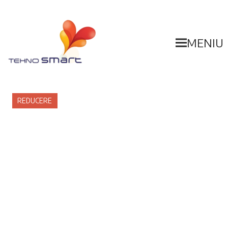
MENIU
REDUCERE