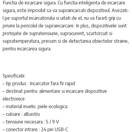
Functia de incarcare sigura. Cu functia inteligenta de incarcare
sigura, este imposibil sa va supraincarcati dispozitivul. Asezati-
l pe suportul incarcatorului si uitati de el, nu va faceti griji cu
privire la pericolul de supraincarcare. In plus, dispozitivele sunt
protejate de supratensiune, supracurent, scurtcircuit si
supratemperatura, precum si de detectarea obiectelor straine,
pentru incarcarea sigura.
Specificatii:
– tip produs : Incarcator fara fir rapid
– destinat pentru: alimentare si incarcare dispozitive
electronice
– material invelis: piele ecologica
– culoare : albastru
– tensiune necesara : 5 / 9 V
– conector intrare : 24 pin USB-C