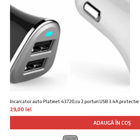
Incarcator auto Platinet 43720,cu 2 porturi USB 3.4A,protectie s
29,00
lei
ADAUGĂ ÎN COȘ