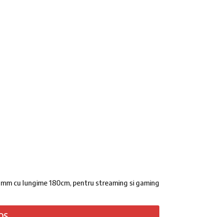
.5mm cu lungime 180cm, pentru streaming si gaming
OȘ