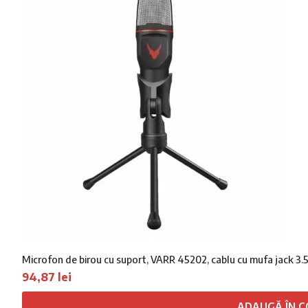
Microfon de birou cu suport, VARR 45202, cablu cu mufa jack 3
94,87
lei
ADAUGĂ ÎN C