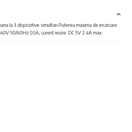
a pana la 3 dispozitive simultan.Puterea maxima de incarcare
0-240V 50/60Hz 0.5A, curent iesire: DC 5V 2.4A max.