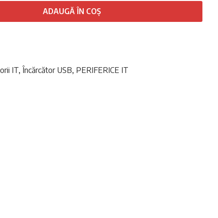
t:
10,00 lei.
ADAUGĂ ÎN COȘ
00 lei.
rii IT
,
Încărcător USB
,
PERIFERICE IT