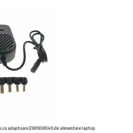
to,cu adaptoare,EWDD8040,de alimentare laptop