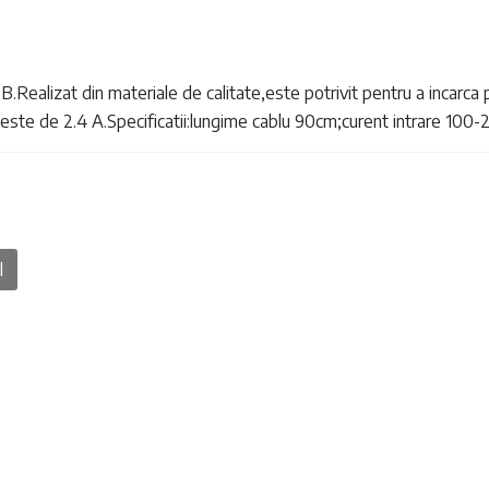
USB.Realizat din materiale de calitate,este potrivit pentru a incarc
 este de 2.4 A.Specificatii:lungime cablu 90cm;curent intrare 10
l