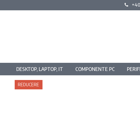
+40
DESKTOP, LAPTOP, IT
COMPONENTE PC
PERIF
REDUCERE