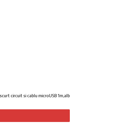
curt circuit si cablu microUSB 1m,alb