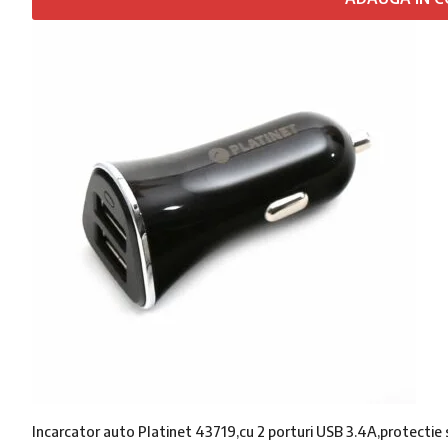
Incarcator auto Platinet 43719,cu 2 porturi USB 3.4A,protectie s