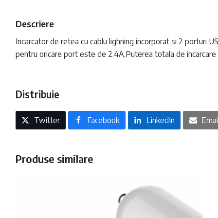
Descriere
Incarcator de retea cu cablu lighning incorporat si 2 porturi 
pentru oricare port este de 2.4A.Puterea totala de incarcare
Distribuie
Twitter
Facebook
LinkedIn
Emai
Produse similare