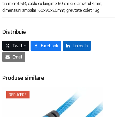
tip microUSB; cablu cu lungime 60 cm si diametrul 4mm;
dimensiuni ambalaj 160x90x20mm; greutate colet 18g.
Distribuie
Twitter
Facebook
LinkedIn
Email
Produse similare
REDUCERE