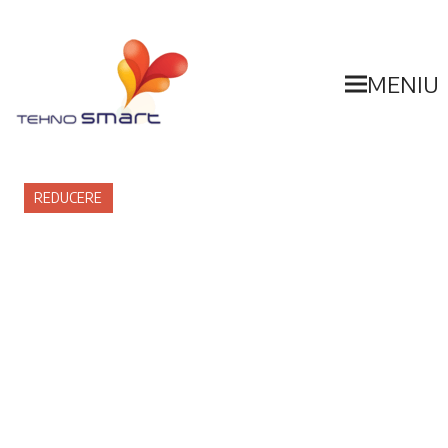
MENIU
REDUCERE